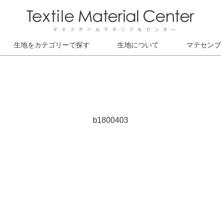
生地をカテゴリーで探す
生地について
マテセンブ
b1800403