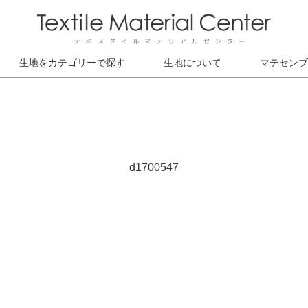
生地をカテゴリーで探す
生地について
マテセンブ
d1700547