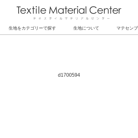
生地をカテゴリーで探す
生地について
マテセンブ
d1700594