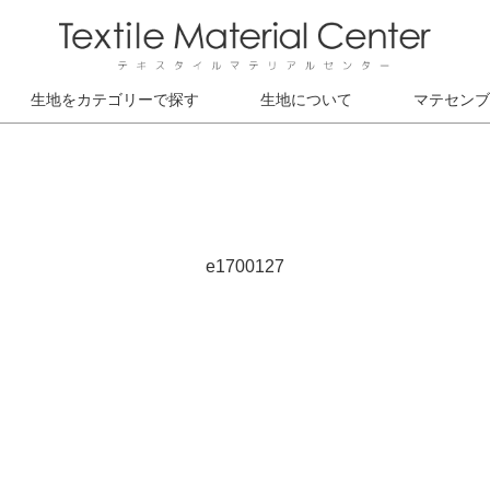
生地をカテゴリーで探す
生地について
マテセンブ
e1700127